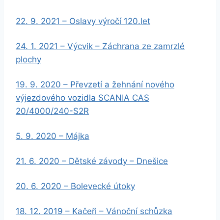
22. 9. 2021 – Oslavy výročí 120.let
24. 1. 2021 – Výcvik – Záchrana ze zamrzlé
plochy
19. 9. 2020 – Převzetí a žehnání nového
výjezdového vozidla SCANIA CAS
20/4000/240-S2R
5. 9. 2020 – Májka
21. 6. 2020 – Dětské závody – Dnešice
20. 6. 2020 – Bolevecké útoky
18. 12. 2019 – Kačeři – Vánoční schůzka